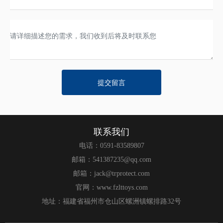
提交留言
联系我们
电话：
0591-83589807
邮箱：
541387235@qq.com
邮箱：
jack@trprotect.com
官网：
www.fzlttoys.com
地址：福建省福州市仓山区螺洲镇螺排路32号